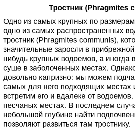
Тростник (Phragmites 
Одно из самых крупных по размерам 
одно из самых распространенных во
тростник (Phragmites communis), кот
значительные заросли в прибрежной 
нибудь крупных водоемов, а иногда в
суше в заболоченных местах. Однако
довольно капризно: мы можем подчас
самых для него подходя­щих местах и
встретим его и вдалеке от водоемов,
песчаных местах. В последнем случа
небольшой глубине найти подпочвен
позво­ляют развиться там тростнику.