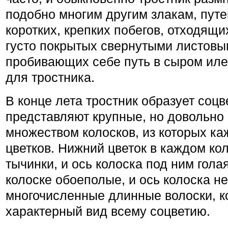
подобно многим другим злакам, путе
коротких, крепких побегов, отходящих
густо покрытых свернутыми листов
пробивающих себе путь в сыром ил
для тростника.
В конце лета тростник образует соцв
представляют крупные, но довольно 
множеством колосков, из которых к
цветков. Нижний цветок в каждом ко
тычинки, и ось колоска под ним гола
колоске обоеполые, и ось колоска не
многочисленные длинные волоски, 
характерный вид всему соцветию.