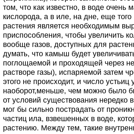
том, что как известно, в воде очень
кислорода, а в иле, на дне, еще тог
растения является необходимым выра
приспособления, чтобы увеличить ко
вообще газов, доступных для расте
думать, что камыш будет увеличиват
поглощаемой и проходящей через не
растворе газы), испа­ряемой затем чр
этого не происхо­дит, и число устьиц
наоборот,меньше, чем можно было б
от условий суще­ствования нередко 
мог бы сильно пострадать от проникн
частиц ила, взвешенных в воде, кот
растению. Между тем, такие внутрен