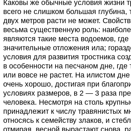
Каковы же обычные условия жизни 
всего не слишком большая глубина, т
двух метров расти не может. Свойств
весьма существенную роль: наибол
являются такие места водоемов, где
значительные отложения ила; гораз
условия для развития тростника соз
в особенности на песчаном дне, где 
или вовсе не растет. На илистом дне
очень хорошо, достигая при благопр
условиях размеров, в 2 — 3 раза п
человека. Несмотря на столь крупные
принадлежит к числу травянистых мн
относясь к семейству злаков, и стебл
отмирая, весной вырастают снова, р