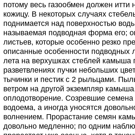
потому весь газообмен должен итти 
кожицу. В некоторых случаях стебе
поднимается над поверхностью воды,
называемая подводная форма его; о
листьев, которые особенно резко пр
описанные особенности подводных л
лета на верхушках стеблей камыша 
разветвлениях пучки небольших цве
тычинки и пестик с 2 рыльцами. Пыл
ветром на другой экземпляр камыша
оплодотворение. Созревшие семена
водоема, а иногда уносятся довольн
волнением. Прорастание семян кам
довольно медленно; по одним набл