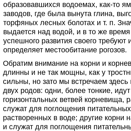
образовавшихся водоемах, как-то ям
заводов, где была вынута глина, вы
торфяных лесных болотах и т. п. Зна
выдается над водой, и в то же время
успешного развития своего требуют и
определяет местообитание рогозов.
Обратим внимание на корни и корнев
длинны и не так мощны, как у тростни
сильны, но зато мы встречаем здесь
двух родов: одни, более тонкие, идут
горизонтальных ветвей корневища, р
служат для поглощения пита­тельных
растворенных в воде; другие корни н
и служат для поглоще­ния питательн