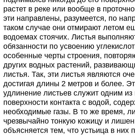
растет в реке или вообще в проточно
эти направлены, разумеется, по нап
таком случае они отмирают летом ещ
водоемах стоячих. Листья выполняю
обязанности по усвоению углекислот
особенные черты строения, повторя
других водных растений, развивающ
листья. Так, эти листья являются оч
достигая длины 2 метров и более. Эт
удлинение листьев служит одним из
поверхности контакта с водой, соде
необходимые газы. В то же время, л
чрезвычайно тонкую кожицу и лишен
объясняется тем, что устьица в них по