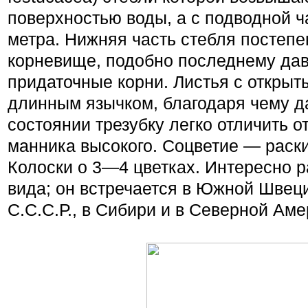
поверхностью воды, а с подводной 
метра. Нижняя часть стебля постепе
корневище, подобно последнему да
придаточные корни. Листья с откры­
длинным язычком, благодаря чему д
состоянии трезубку легко отличить о
манника высокого. Соцветие — раск
Колоски о 3—4 цветках. Инте­ресно 
вида; он встречается в Южной Швец
С.С.С.Р., в Сибири и в Северной Аме