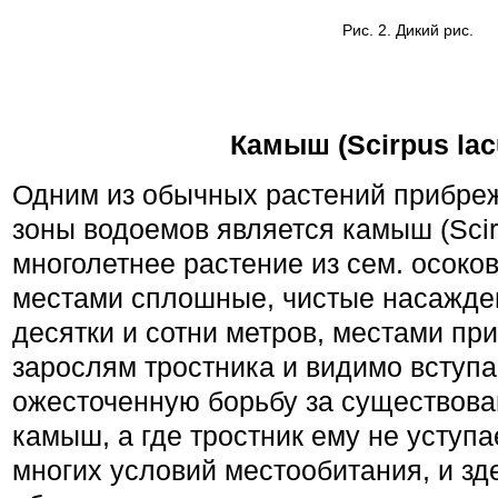
Рис. 2. Дикий рис.
Камыш (Scirpus lacu
Одним из обычных растений прибреж
зоны водоемов является камыш (Scirp
многолетнее растение из сем. осок
местами сплошные, чистые насажде
десятки и сотни метров, местами п
зарослям тростника и видимо вступ
ожесточенную борьбу за существован
камыш, а где тростник ему не уступа
многих условий местообитания, и зд