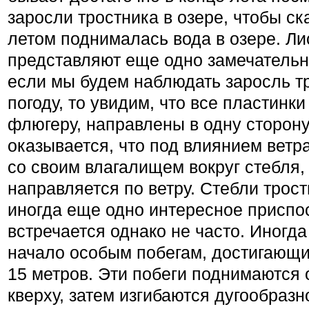
заросли тростника в озере, чтобы ск
летом поднималась вода в озере. Лис
представляют еще одно замечательн
если мы будем наблюдать заросль т
погоду, то увидим, что все пластинк
флюгеру, направлены в одну сторону,
оказывается, что под влиянием ветр
со своим влагалищем вокруг стебля,
направляется по ветру. Стебли трос
иногда еще одно интересное приспо
встречается однако не часто. Иногд
начало особым побегам, достигающи
15 метров. Эти побеги поднимаются
кверху, затем изгибаются дугообразн