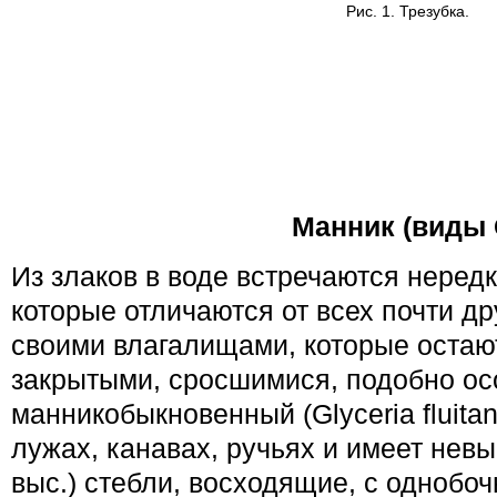
Рис. 1. Трезубка.
Манник (виды G
Из злаков в воде встречаются неред
которые отличаются от всех почти д
своими влагалищами, которые остаю
закрытыми, сросшимися, подобно ос
манникобыкновенный (Glyceria fluitan
лужах, канавах, ручьях и имеет невы
выс.) стебли, восходящие, с однобоч