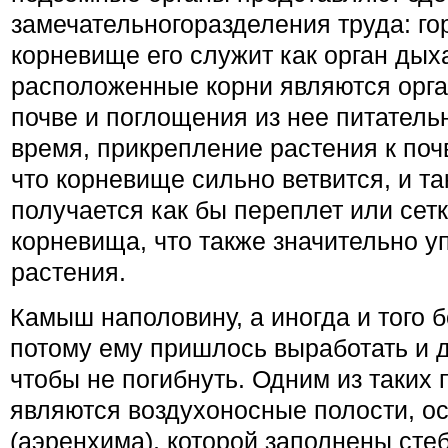
замечательногоразделения труда: г
корневище его служит как орган дыха
расположенные корни являются орга
почве и поглощения из нее питатель
время, прикрепление растения к поч
что корневище сильно ветвится, и т
получается как бы переплет или сетк
корневища, что также значительно 
растения.
Камыш наполовину, а иногда и того б
потому ему пришлось выработать и 
чтобы не погибнуть. Одним из таких
являются воздухоносные полости, ос
(аэренхима), которой заполнены сте