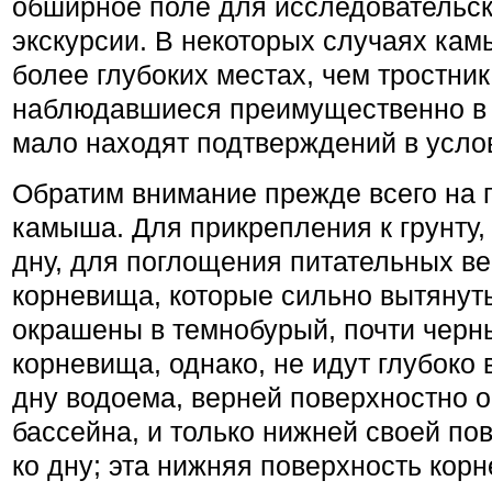
обширное поле для исследовательск
экскурсии. В некоторых случаях кам
более глубоких местах, чем трост­ник
наблюдавшиеся преимущественно в 
мало находят подтверждений в усло
Обратим внимание прежде всего на 
камыша. Для прикрепления к грунту,
дну, для поглощения питательных в
корневища, которые сильно вытянуты
окрашены в темнобурый, почти черны
корневища, однако, не идут глубоко в
дну водоема, верней поверх­ностно
бассейна, и только нижней своей п
ко дну; эта нижняя поверхность кор