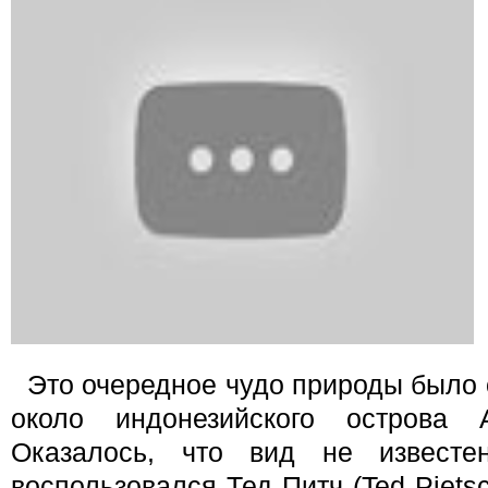
Это очередное чудо природы было
около индонезийского острова
Оказалось, что вид не известе
воспользовался Тед Питч (Ted Pietsch