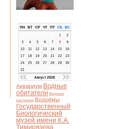
ПН
ВТ
СР
ЧТ
ПТ
СБ
ВС
1
2
3
4
5
6
7
8
9
10
11
12
13
14
15
16
17
18
19
20
21
22
23
24
25
26
27
28
29
30
31
Август 2026
Водные
Аквариум
обитатели
Водные
Водоёмы
растения
Государственный
Биологический
музей имени К.А.
Тимирязева