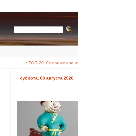
:
ТОП-20. Самое-самое из фондов музея
:
Обзорная э
суббота, 08 августа 2026